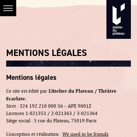
MENTIONS LÉGALES
Mentions légales
L’Atelier du Plateau / Théâtre
Ce site est édité par
Ecarlate.
Siret : 324 192 210 000 56 – APE 9001Z
Licences 1-021353 / 2-021363 / 3-021364
Siège social : 5 rue du Plateau, 75019 Paris
Conception et réalisation :
We used to be friends