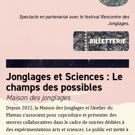
Spectacle en partenariat avec le festival Rencontre des
Jonglages.
Jonglages et Sciences : Le
champs des possibles
Maison des jonglages
Depuis 2022, la Maison des Jonglages et l’Atelier du
Plateau s’associent pour coproduire et présenter des
œuvres collaboratives dans le cadre de soirées dédiées à
des expérimentations arts et sciences. Le public est invité à