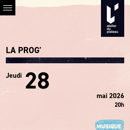
LA PROG'
28
Jeudi
mai 2026
20h