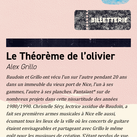
Le Théorème de l’olivier
Alex Grillo
Baudoin et Grillo ont vécu l’un sur l’autre pendant 20 ans
dans un immeuble du vieux port de Nice, l’un à ses
gammes, l’autre à ses planches. Pantaïant* sur de
nombreux projets dans cette nissartitude des années
1980/1990. Christelle Séry, lectrice assidue de Baudoin, a
fait ses premières armes musicales à Nice elle aussi,
écumant tous les lieux de la ville où les concerts de guitare
étaient envisageables et partageant avec Grillo le même
goût pour les musiques de création.
S’étant perdus de vue,