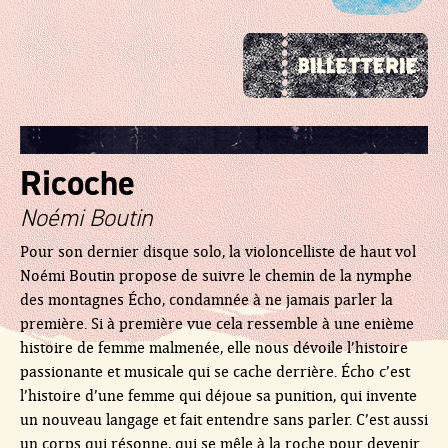
Ricoche
Noémi Boutin
Pour son dernier disque solo, la violoncelliste de haut vol
Noémi Boutin propose de suivre le chemin de la nymphe
des montagnes Écho, condamnée à ne jamais parler la
première. Si à première vue cela ressemble à une enième
histoire de femme malmenée, elle nous dévoile l’histoire
passionante et musicale qui se cache derrière. Écho c’est
l’histoire d’une femme qui déjoue sa punition, qui invente
un nouveau langage et fait entendre sans parler. C’est aussi
un corps qui résonne, qui se mêle à la roche pour devenir