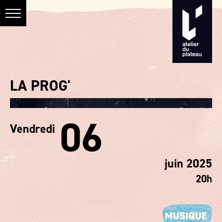
LA PROG'
06
Vendredi
juin 2025
20h