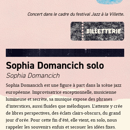
Concert dans le cadre du festival Jazz à la Villette.
Sophia Domancich solo
Sophia Domancich
Sophia Domancich est une figure à part dans la scène jazz
européenne. Improvisatrice exceptionnelle, musicienne
lumineuse et secrète, sa musique expose des phrases
d’interstices, aussi fluides que mélodiques. L’attente y crée
de libres perspectives, des éclats clairs-obscurs, du grand
jour d’orée. Pour cette fin d’été, elle vient, en solo, nous
rappeler les souvenirs enfuis et secouer les idées fixes.