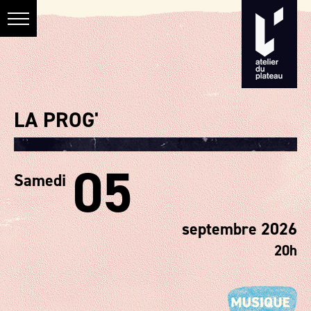
LA PROG'
05
Samedi
septembre 2026
20h