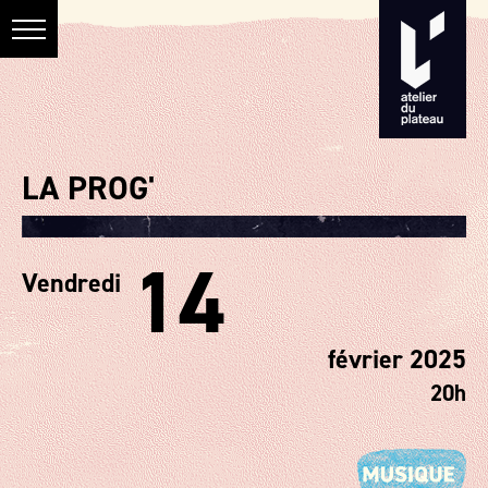
LA PROG'
14
Vendredi
février 2025
20h