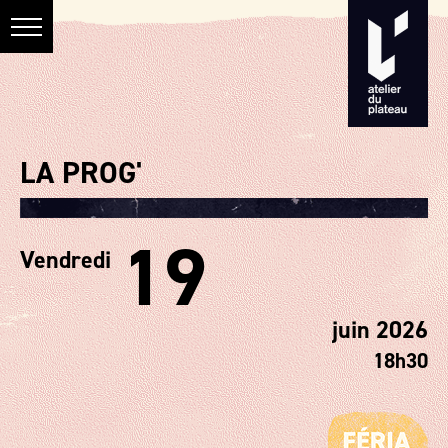
LA PROG'
19
Vendredi
juin 2026
18h30