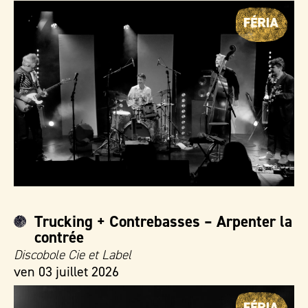
Trucking + Contrebasses – Arpenter la
contrée
Discobole Cie et Label
ven 03 juillet 2026