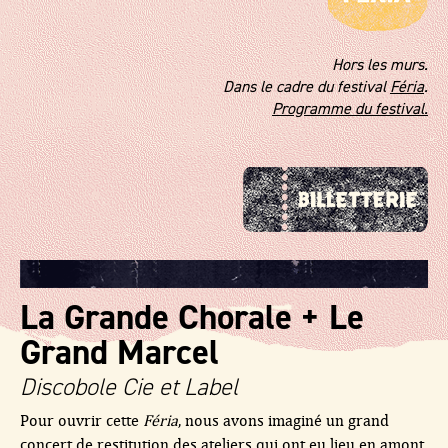
Hors les murs.
Dans le cadre du festival
Féria
.
Programme du festival.
La Grande Chorale + Le
Grand Marcel
Discobole Cie et Label
Pour ouvrir cette
Féria
, nous avons imaginé un grand
concert de restitution des ateliers qui ont eu lieu en amont