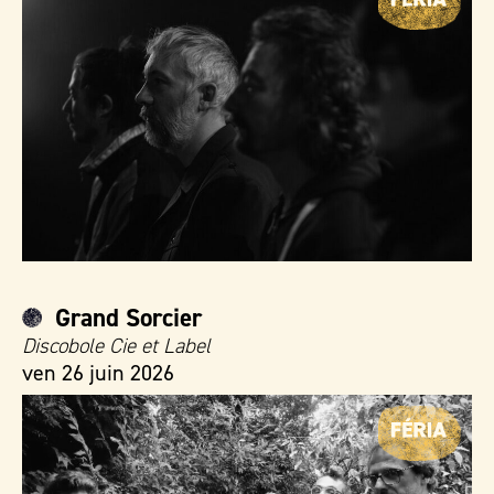
Grand Sorcier
Discobole Cie et Label
ven 26 juin 2026