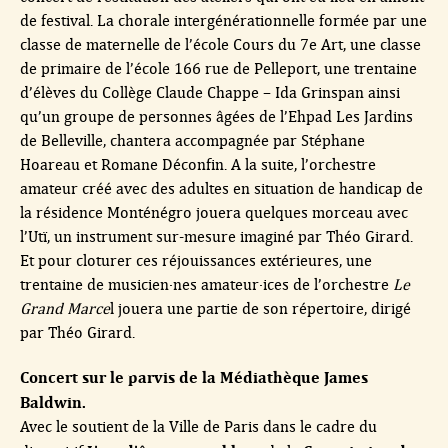
de festival. La chorale intergénérationnelle formée par une
classe de maternelle de l’école Cours du 7e Art, une classe
de primaire de l’école 166 rue de Pelleport, une trentaine
d’élèves du Collège Claude Chappe – Ida Grinspan ainsi
qu’un groupe de personnes âgées de l’Ehpad Les Jardins
de Belleville, chantera accompagnée par Stéphane
Hoareau et Romane Déconfin. A la suite, l’orchestre
amateur créé avec des adultes en situation de handicap de
la résidence Monténégro jouera quelques morceau avec
l’Utï, un instrument sur-mesure imaginé par Théo Girard.
Et pour cloturer ces réjouissances extérieures, une
trentaine de musicien·nes amateur·ices de l’orchestre
Le
Grand Marce
l jouera une partie de son répertoire, dirigé
par Théo Girard.
Concert sur le parvis de la Médiathèque James
Baldwin.
Avec le soutient de la Ville de Paris dans le cadre du