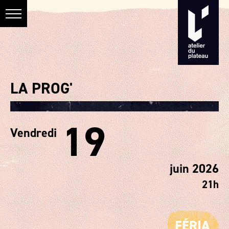
LA PROG'
19
Vendredi
juin 2026
21h