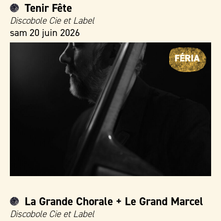
Tenir Fête
Discobole Cie et Label
sam 20 juin 2026
La Grande Chorale + Le Grand Marcel
Discobole Cie et Label