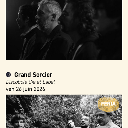
Grand Sorcier
Discobole Cie et Label
ven 26 juin 2026