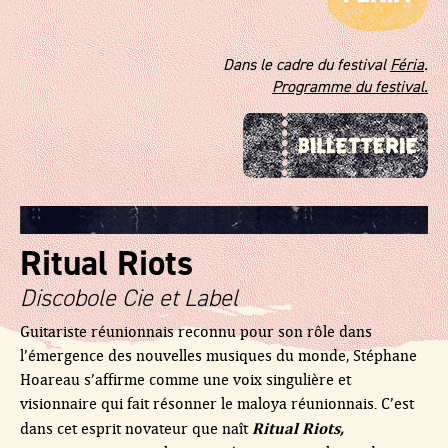
Dans le cadre du festival
Féria
.
Programme du festival.
Ritual Riots
Discobole Cie et Label
Guitariste réunionnais reconnu pour son rôle dans
l’émergence des nouvelles musiques du monde, Stéphane
Hoareau s’affirme comme une voix singulière et
visionnaire qui fait résonner le maloya réunionnais. C’est
Ritual Riots,
dans cet esprit novateur que naît